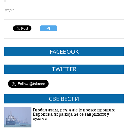
РТРС
FACEBOOK
TWITTER
СВЕ ВЕСТИ
Глобализам, реч чије је време прошло:
Европска игра која ће се завршити у
сузама