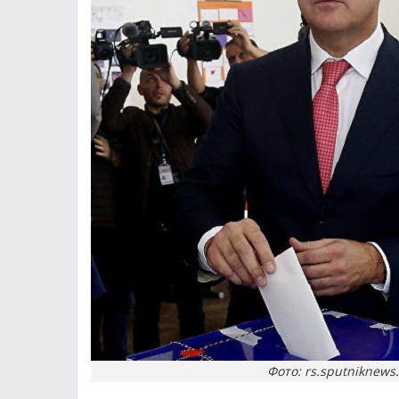
Фото: rs.sputniknews.