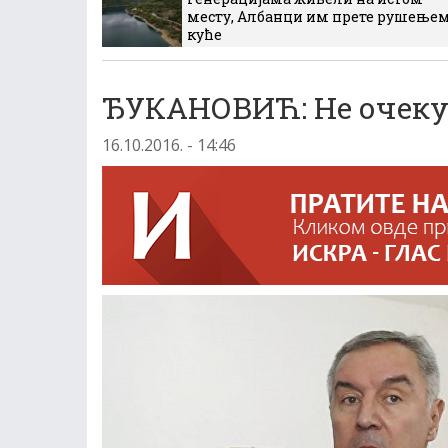
месту, Албанци им прете рушење
куће
ЂУКАНОВИЋ: Не очеку
16.10.2016. - 14:46