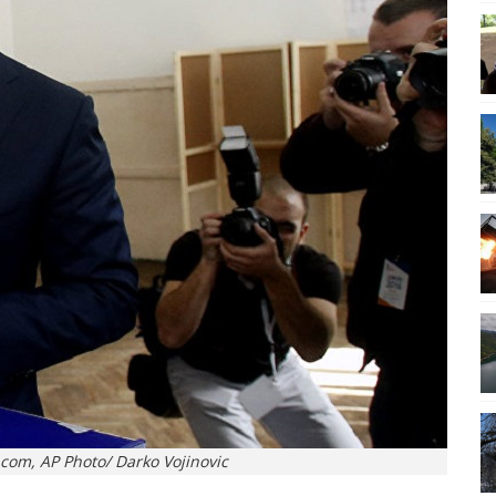
com, AP Photo/ Darko Vojinovic