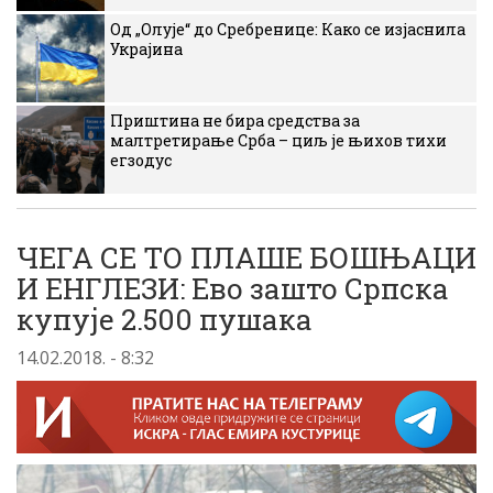
Од „Олује“ до Сребренице: Како се изјаснила
Украјина
Приштина не бира средства за
малтретирање Срба – циљ је њихов тихи
егзодус
ЧЕГА СЕ ТО ПЛАШЕ БОШЊАЦИ
И ЕНГЛЕЗИ: Ево зашто Српска
купује 2.500 пушака
14.02.2018. - 8:32