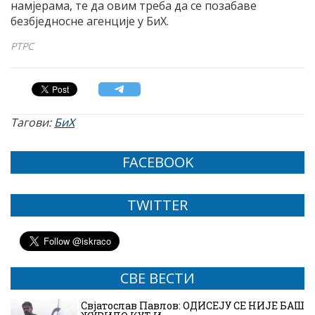
намјерама, те да овим треба да се позабаве
безбједносне агенције у БиХ.
РТРС
Тагови:
БиХ
FACEBOOK
TWITTER
СВЕ ВЕСТИ
Свјатослав Павлов: ОДИСЕЈУ СЕ НИЈЕ БАШ