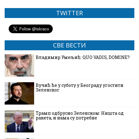
TWITTER
СВЕ ВЕСТИ
Владимир Умељић: QUO VADIS, DOMINE?
Вучић ће у суботу у Београду угостити
Зеленског
Трамп одбрусио Зеленском: Ништа од
ракета, и нама су потребне