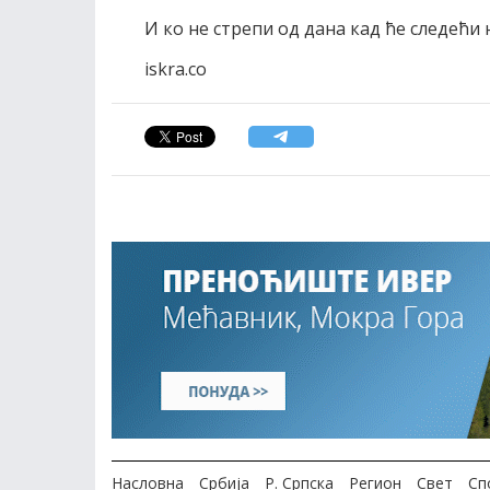
И ко не стрепи од дана кад ће следећи
iskra.co
Насловна
Србија
Р. Српска
Регион
Свет
Сп