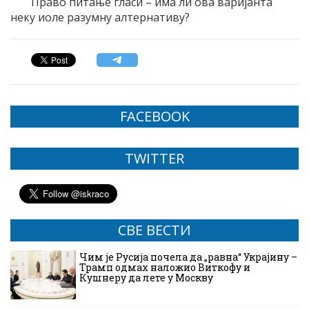
Право питање гласи – има ли ова варијанта
неку иоле разумну алтернативу?
FACEBOOK
TWITTER
СВЕ ВЕСТИ
Чим је Русија почела да „равна“ Украјину –
Трамп одмах наложио Виткофу и
Кушнеру да лете у Москву