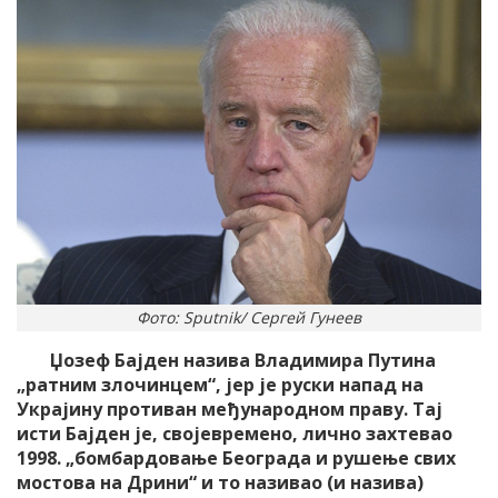
Фото: Sputnik/ Сергей Гунеев
Џозеф Бајден назива Владимира Путина
„ратним злочинцем“, јер је руски напад на
Украјину противан међународном праву. Тај
исти Бајден је, својевремено, лично захтевао
1998. „бомбардовање Београда и рушење свих
мостова на Дрини“ и то називао (и назива)