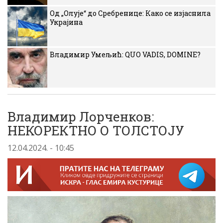
Од „Олује“ до Сребренице: Како се изјаснила
Украјина
Владимир Умељић: QUO VADIS, DOMINE?
Владимир Лорченков:
НЕКОРЕКТНО О ТОЛСТОЈУ
12.04.2024. - 10:45