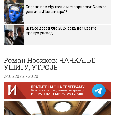
Европа између жеља и стварности: Како се
решити „Палантира“?
Шта се догодило 2015. године? Свет је
кренуо уназад
Роман Носиков: ЧАЧКАЊЕ
УШИЈУ, УТРОЈЕ
24.05.2025. - 20:20