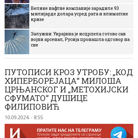
Велике нафтне компаније зарадиле 93
милијарде долара усред рата и климатске
кризе
Залужни: Украјина је исцрпела готово сав
војни арсенал, Русија пронашла одговор на
све
ПУТОПИСИ КРОЗ УТРОБУ: „КОД
ХИПЕРБОРЕЈАЦА“ МИЛОША
ЦРЊАНСКОГ И „МЕТОХИЈСКИ
СФУМАТО“ ДУШИЦЕ
ФИЛИПОВИЋ
10.09.2024. - 8:55