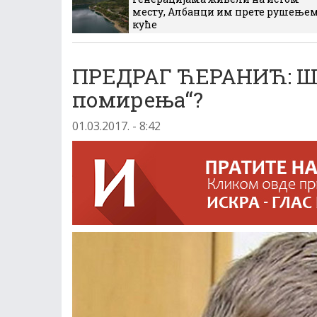
месту, Албанци им прете рушење
куће
ПРЕДРАГ ЋЕРАНИЋ: Шт
помирења“?
01.03.2017. - 8:42