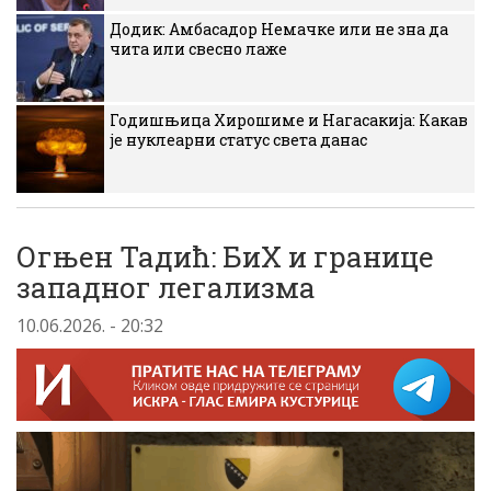
Додик: Амбасадор Немачке или не зна да
чита или свесно лаже
Годишњица Хирошиме и Нагасакија: Какав
је нуклеарни статус света данас
Огњен Тадић: БиХ и границе
западног легализма
10.06.2026. - 20:32