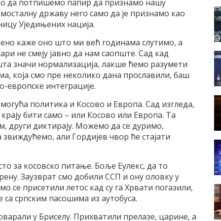
мо да потпишемо папир да признамо нашу
амосталну државу него само да је признамо као
ицу Уједињених нација.
ено каже оно што ми већ годинама слутимо, а
ри не смеју јавно да нам саопште. Сад кад
шта значи нормализација, лакше ћемо разумети
а, која смо пре неколико дана прославили, баш
ко-европске интеграције.
 могућа политика и Косово и Европа. Сад изгледа,
а крају бити само – или Косово или Европа. Та
ом, други диктирају. Можемо да се дуримо,
звиждућемо, али Гордијев чвор ће стајати
то за косовско питање. Боље Еулекс, да то
ерену. Заузврат смо добили ССП и ону оловку у
мо се присетили летос кад су га Хрвати погазили,
 са српским пасошима из аутобуса.
варали у Бриселу. Прихватили прелазе, царине, а