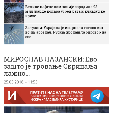
Велике нафтне компаније зарадиле 93
милијарде долара усред рата и климатске
кризе
Залужни: Украјина је исцрпела готово сав
војни арсенал, Русија пронашла одговор на
све
МИРОСЛАВ ЛАЗАНСКИ: Ево
зашто је тровање Скрипаља
лажно…
25.03.2018. - 11:53