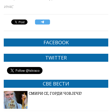
ИН4С
FACEBOOK
TWITTER
СВЕ ВЕСТИ
СМИРИ СЕ, ГОРДИ ЧОВЈЕЧЕ!