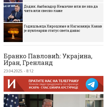
Додик: Амбасадор Немачке или не зна да
чита или свесно лаже
Годишњица Хирошиме и Нагасакија: Какав
је нуклеарни статус света данас
Бранко Павловић: Украјина,
Иран, Гренланд
23.04.2025. - 8:12