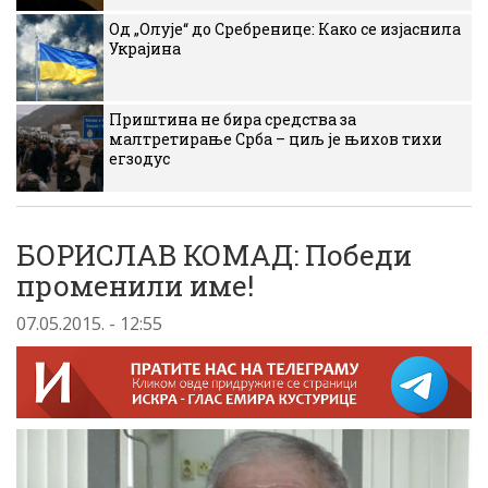
Од „Олује“ до Сребренице: Како се изјаснила
Украјина
Приштина не бира средства за
малтретирање Срба – циљ је њихов тихи
егзодус
БОРИСЛАВ КОМАД: Победи
променили име!
07.05.2015. - 12:55