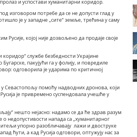
 пролаз и успостави хуманитарни коридор.
под изговором потребе да се не допусти глад у
тишло је у западне „сите“ земље, трећина у саму
им Русије, којој није дозвољено да продаје своје
и коридор“ службе безбедности Украјине
Бугарске, пакујући га у фолију, и повредиле
говор: одговорила је ударима по критичној
 у Севастопољу помоћу надводних дронова, који
 Русија је привремено суспендовала учешће у
ју“ нешто нејасно: надамо се да ће здрав разум
е о недопустивости напада са „хуманитарног
одитељи упорно разобличавају лажи и двоструке
апад ћути, а кад Русија одговори, оптужују нас за