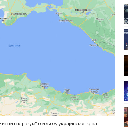
„Житни споразум“ о извозу украјинског зрна,