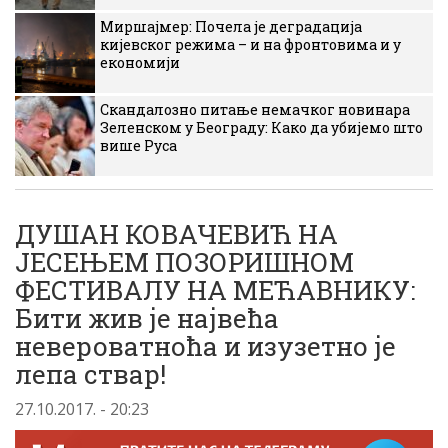
Миршајмер: Почела је деградација
кијевског режима – и на фронтовима и у
економији
Скандалозно питање немачког новинара
Зеленском у Београду: Како да убијемо што
више Руса
ДУШАН КОВАЧЕВИЋ НА
ЈЕСЕЊЕМ ПОЗОРИШНОМ
ФЕСТИВАЛУ НА МЕЋАВНИКУ:
Бити жив је највећа
невероватноћа и изузетно је
лепа ствар!
27.10.2017. - 20:23