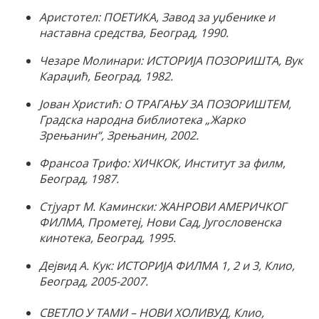
Аристотел: ПОЕТИКА, Завод за уџбенике и
наставна средства, Београд, 1990.
Чезаре Молинари: ИСТОРИЈА ПОЗОРИШТА, Вук
Караџић, Београд, 1982.
Јован Христић: О ТРАГАЊУ ЗА ПОЗОРИШТЕМ,
Градска народна библиотека „Жарко
Зрењанин“, Зрењанин, 2002.
Франсоа Трифо: ХИЧКОК, Институт за филм,
Београд, 1987.
Стјуарт М. Камински: ЖАНРОВИ АМЕРИЧКОГ
ФИЛМА, Прометеј, Нови Сад, Југословенска
кинотека, Београд, 1995.
Дејвид А. Кук: ИСТОРИЈА ФИЛМА 1, 2 и 3, Клио,
Београд, 2005-2007.
СВЕТЛО У ТАМИ – НОВИ ХОЛИВУД, Клио,