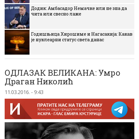
Додик: Амбасадор Немачке или не зна да
чита или свесно лаже
Годишњица Хирошиме и Нагасакија: Какав
је нуклеарни статус света данас
ОДЛАЗАК ВЕЛИКАНА: Умро
Драган Николић
11.03.2016. - 9:43