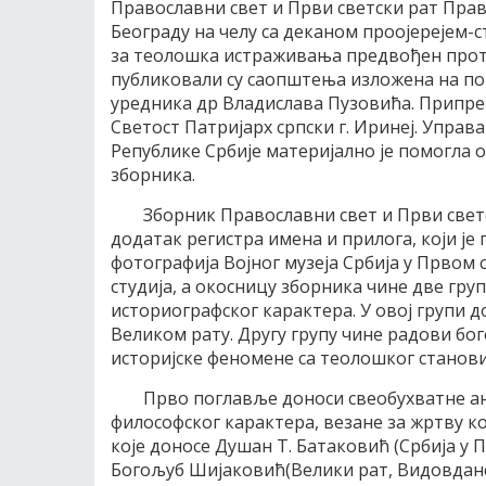
Православни свет и Први светски рат Пра
Београду на челу са деканом проојерејем
за теолошка истраживања предвођен про
публиковали су саопштења изложена на по
уредника др Владислава Пузовића. Припрем
Светост Патријарх српски г. Иринеј. Управ
Републике Србије материјално је помогла
зборника.
Зборник Православни свет и Први светс
додатак регистра имена и прилога, који је
фотографија Војног музеја Србија у Првом 
студија, а окосницу зборника чине две гру
историографског карактера. У овој групи д
Великом рату. Другу групу чине радови бо
историјске феномене са теолошког станов
Прво поглавље доноси свеобухватне ан
философског карактера, везане за жртву ко
које доносе Душан Т. Батаковић (Србија у 
Богољуб Шијаковић(Велики рат, Видовданс