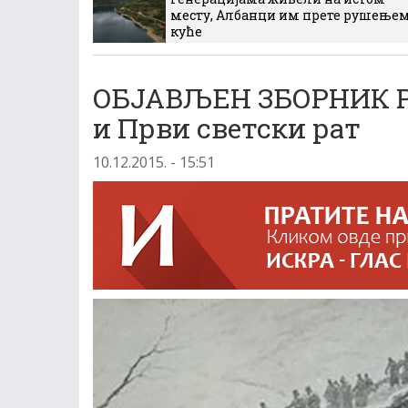
месту, Албанци им прете рушење
куће
ОБЈАВЉЕН ЗБОРНИК Р
и Први светски рат
10.12.2015. - 15:51