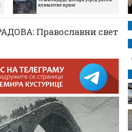
м
климатске кризе
АДОВА: Православни свет