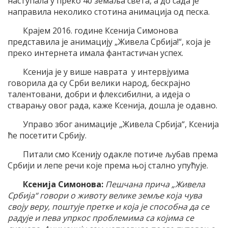
наступала у преко 40 земаља света, а до сада је
направила неколико стотина анимација од песка.
Крајем 2016. године Ксенија Симонова
представила је анимацију „Живела Србија!“, која је
преко интернета имала фантастичан успех.
Ксенија је у више наврата у интервјуима
говорила да су Срби велики народ, бескрајно
талентовани, добри и флексибилни, а идеја о
стварању овог рада, каже Ксенија, дошла је одавно.
Управо због анимације „Живела Србија“, Ксенија
ће посетити Србију.
Питали смо Ксенију одакле потиче љубав према
Србији и лепе речи које према њој стално упућује.
Ксенија Симонова:
Пешчана прича „Живела
Србија“ говори о животу велике земље која чува
своју веру, поштује претке и која је способна да се
радује и пева упркос проблемима са којима се