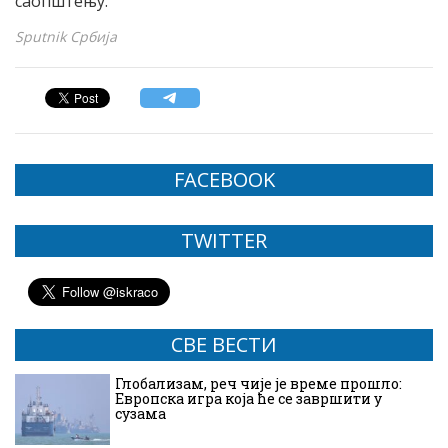
саопштењу.
Sputnik Србија
FACEBOOK
TWITTER
СВЕ ВЕСТИ
Глобализам, реч чије је време прошло:
Европска игра која ће се завршити у
сузама