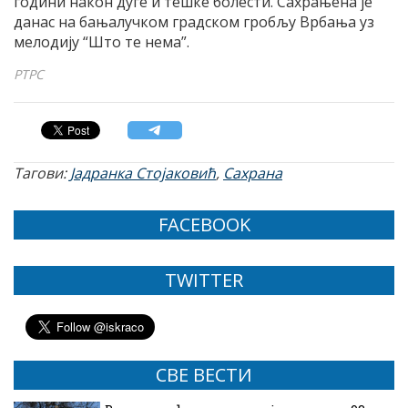
години након дуге и тешке болести. Сахрањена је
данас на бањалучком градском гробљу Врбања уз
мелодију “Што те нема”.
РТРС
Тагови:
Јадранка Стојаковић
,
Сахрана
FACEBOOK
TWITTER
СВЕ ВЕСТИ