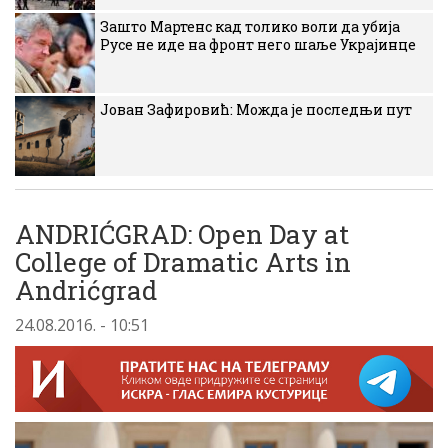
Зашто Мартенс кад толико воли да убија
Русе не иде на фронт него шаље Украјинце
Јован Зафировић: Можда је последњи пут
ANDRIĆGRAD: Open Day at
College of Dramatic Arts in
Andrićgrad
24.08.2016. - 10:51