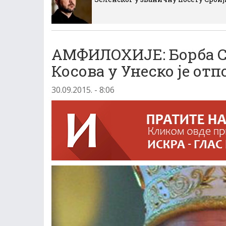
АМФИЛОХИЈЕ: Борба С
Косова у Унеско је от
30.09.2015. - 8:06