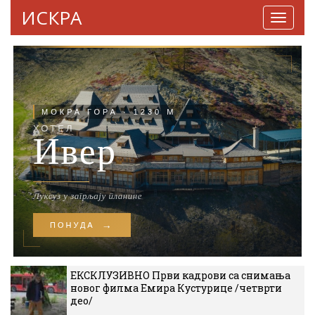
ИСКРА
Навига
ЕКСКЛУЗИВНО Први кадрови са снимања
новог филма Емира Кустурице /четврти
део/