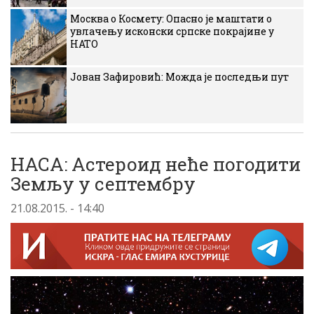
Москва о Космету: Опасно је маштати о
увлачењу исконски српске покрајине у
НАТО
Јован Зафировић: Можда је последњи пут
НАСА: Астероид неће погодити
Земљу у септембру
21.08.2015. - 14:40