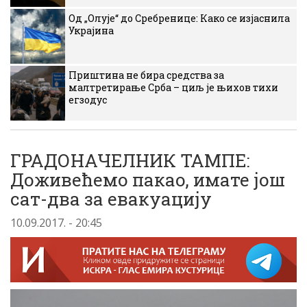
Од „Олује“ до Сребренице: Како се изјаснила
Украјина
Приштина не бира средства за
малтретирање Срба – циљ је њихов тихи
егзодус
ГРАДОНАЧЕЛНИК ТАМПЕ:
Доживећемо пакао, имате још
сат-два за евакуацију
10.09.2017. - 20:45