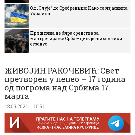
Од „Олује“ до Сребренице: Како се изјаснила
Украјина
Приштина не бира средства за
малтретирање Срба – циљ је њихов тихи
егзодус
ЖИВОЈИН РАКОЧЕВИЋ: Свет
претворен у пепео – 17 година
од погрома над Србима 17.
марта
18.03.2021. - 10:51