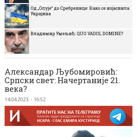
Од „Олује“ до Сребренице: Како се изјаснила
Украјина
Владимир Умељић: QUO VADIS, DOMINE?
Александар Љубомировић:
Српски свет: Начертаније 21.
века?
14.04.2023. - 16:52