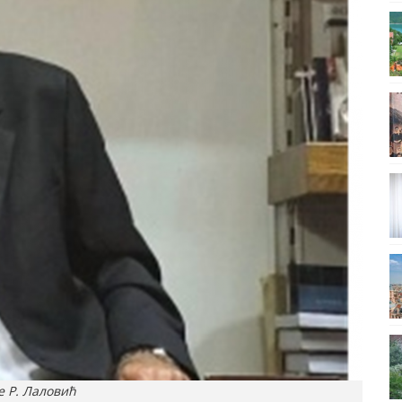
е Р. Лаловић