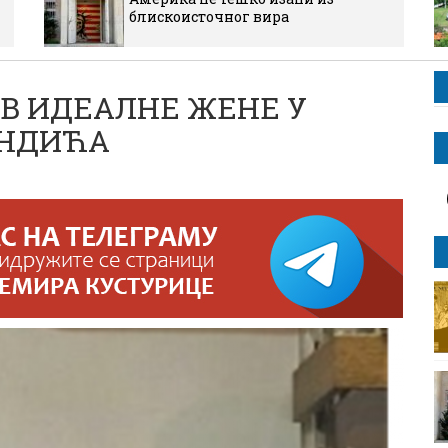
блискоисточног вира
ТИВ ИДЕАЛНЕ ЖЕНЕ У
АНДИЋА