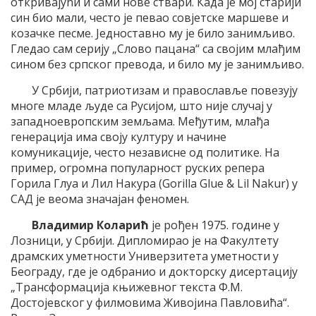
откривајући и сами нове ствари. Када је мој старији
син био мали, често је певао совјетске маршеве и
козачке песме. Једноставно му је било занимљиво.
Гледао сам серију „Слово пацана“ са својим млађим
сином без српског превода, и било му је занимљиво.
У Србији, патриотизам и православље повезују
многе младе људе са Русијом, што није случај у
западноевропским земљама. Међутим, млађа
генерација има своју културу и начине
комуникације, често независне од политике. На
пример, огромна популарност руских репера
Горила Глуа и Лил Накура (Gorilla Glue & Lil Nakur) у
САД је веома значајан феномен.
Владимир Коларић
је рођен 1975. године у
Лозници, у Србији. Дипломирао је на Факултету
драмских уметности Универзитета уметности у
Београду, где је одбранио и докторску дисертацију
„Трансформација књижевног текста Ф.М.
Достојевског у филмовима Живојина Павловића“.