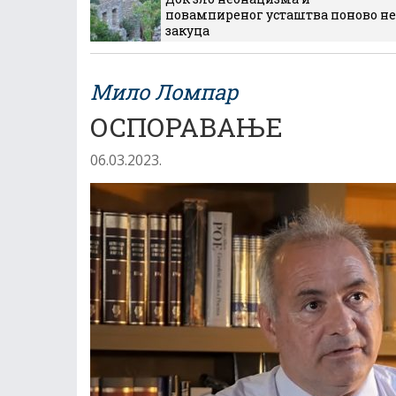
повампиреног усташтва поново не
закуца
Мило Ломпар
ОСПОРАВАЊЕ
06.03.2023.