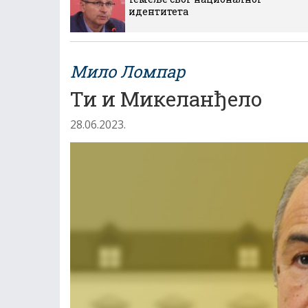
идентитета
Мило Ломпар
Ти и Микеланђело
28.06.2023.