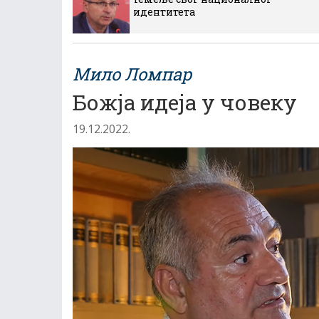
идентитета
Мило Ломпар
Божја идеја у човеку
19.12.2022.