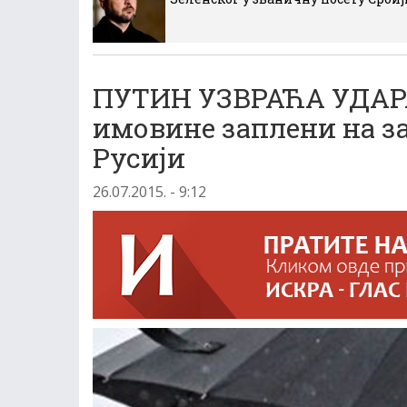
ПУТИН УЗВРАЋА УДАРА
имовине заплени на за
Русији
26.07.2015. - 9:12