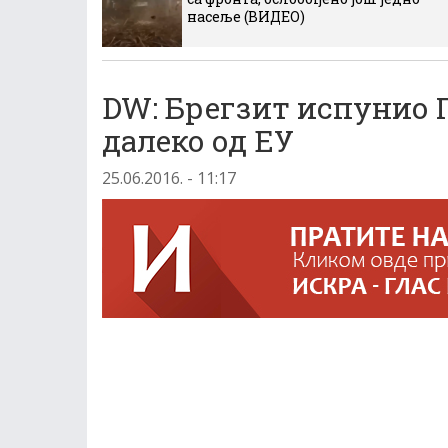
насеље (ВИДЕО)
DW: Брегзит испунио 
далеко од EУ
25.06.2016. - 11:17