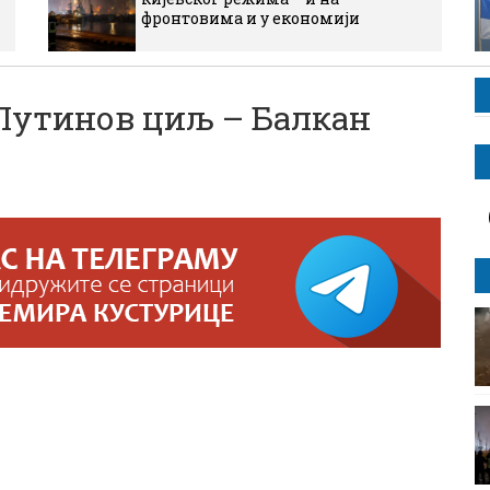
фронтовима и у економији
Путинов циљ – Балкан