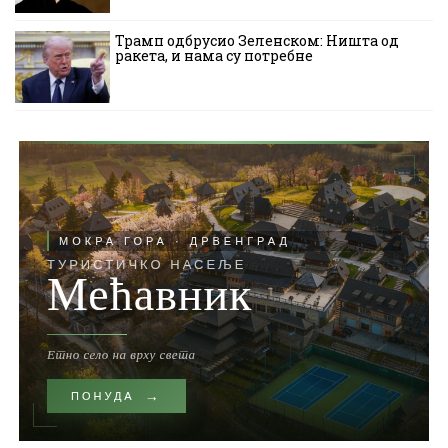
Трамп одбрусио Зеленском: Ништа од
ракета, и нама су потребне