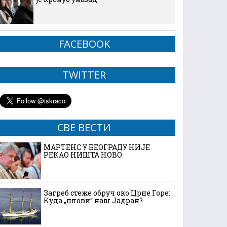
FACEBOOK
TWITTER
СВЕ ВЕСТИ
МАРТЕНС У БЕОГРАДУ НИЈЕ
РЕКАО НИШТА НОВО
Загреб стеже обруч око Црне Горе:
Куда „плови“ наш Јадран?