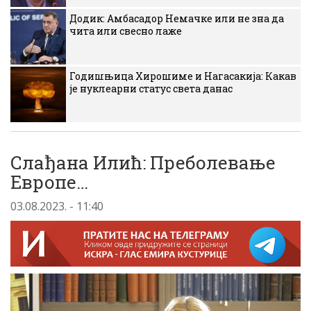
Додик: Амбасадор Немачке или не зна да
чита или свесно лаже
Годишњица Хирошиме и Нагасакија: Какав
је нуклеарни статус света данас
Слађана Илић: Преболевање
Европе…
03.08.2023. - 11:40