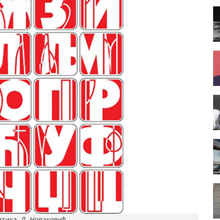
тика, Д. Новаковић